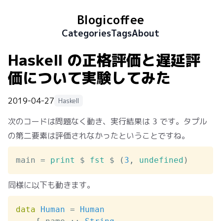
Blogicoffee
Categories
Tags
About
Haskell の正格評価と遅延評
価について実験してみた
2019-04-27
Haskell
次のコードは問題なく動き、実行結果は
です。タプル
3
の第二要素は評価されなかったということですね。
main
=
print
$
fst
$
(
3
,
undefined
)
同様に以下も動きます。
data
Human
=
Human