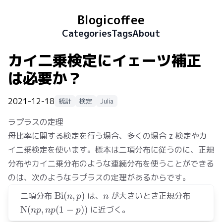
Blogicoffee
Categories
Tags
About
カイ二乗検定にイェーツ補正
は必要か？
2021-12-18
統計
検定
Julia
ラプラスの定理
母比率に関する検定を行う場合、多くの場合 z 検定やカ
イ二乗検定を使います。標本は二項分布に従うのに、正規
分布やカイ二乗分布のような連続分布を使うことができる
のは、次のようなラプラスの定理があるからです。
\mathrm{Bi}
n
\math
二項分布
Bi
(
,
)
は、
が大きいとき正規分布
n
p
n
(n, p)
(np, np
N
(
,
(
1
−
))
に近づく。
n
p
n
p
p