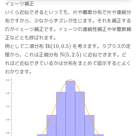
イェーツ補正
いくら近似できるといっても、片や離散分布で片や連続分
布ですから、少なからずズレが生じます。それを補正する
のがイェーツ補正です。イェーツの連続性補正や半整数補
正などとも呼ばれます。
\mathrm{Bi}
例として二項分布
Bi
(
10
,
0.5
)
を考えます。ラプラスの定
(10, 0.5)
\mathrm{N}
理から、これは正規分布
N
(
5
,
2.5
)
に近似できます。ど
(5, 2.5)
れほど近似できているかは分布をまとめて図示するとよく
わかります。