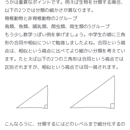
うかは重要なポイントです。例えば生物を分類する場合、
以下の2つでは分類の細かさが異なります。
脊椎動物と非脊椎動物の2グループ
鳥類、魚類、哺乳類、爬虫類、両生類の5グループ
もう少し数学っぽい例を挙げましょう。中学生の頃に三角
形の合同や相似について勉強しましたよね。合同という視
点は、相似という視点に比べてより細かい分類を考えてい
ます。たとえば以下の2つの三角形は合同という視点では
区別されますが、相似という視点では同一視されます。
こんなふうに、分類するにはどのレベルまで細分化するの