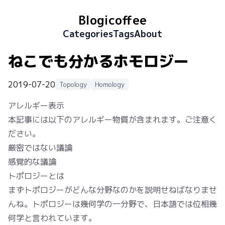
Blogicoffee
Categories
Tags
About
ねこでも分かるホモロジー
2019-07-20
Topology
Homology
アレルギー表示
本記事には以下のアレルギー物質が含まれます。ご注意く
ださい。
厳密ではない議論
感覚的な議論
トポロジーとは
まずトポロジーがどんな分野なのかを説明せねばなりませ
んね。トポロジーは幾何学の一分野で、日本語では位相幾
何学と言われています。