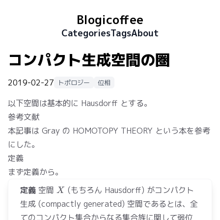
Blogicoffee
Categories
Tags
About
コンパクト生成空間の圏
2019-02-27
トポロジー
位相
以下空間は基本的に Hausdorff とする。
参考文献
本記事は Gray の HOMOTOPY THEORY という本を参考
にした。
定義
まず定義から。
X
定義
空間
(もちろん Hausdorff) がコンパクト
X
生成 (compactly generated) 空間であるとは、全
てのコンパクト集合からなる集合族に関して弱位